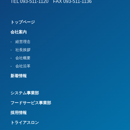
TEL 093-511-1120 FAX 093-511-1136
トップページ
会社案内
- 経営理念
- 社長挨拶
- 会社概要
- 会社沿革
新着情報
システム事業部
フードサービス事業部
採用情報
トライアスロン