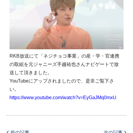
RKB放送にて「ネジチョコ事業」の産・学・官連携
の取組を元ジャニーズ手越祐也さんナビゲートで放
送して頂きました。
YouTubeにアップされましたので、是非ご覧下さ
い。
https://www.youtube.com/watch?v=EyGaJMq0mxU
前の記事
次の記事